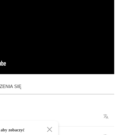
ENIA SIĘ
 aby zobaczyć