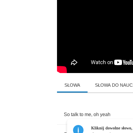
SŁOWA
SŁOWA DO NAUCZ
So
talk
to
me
,
oh
yeah
Kliknij dowolne słowo,