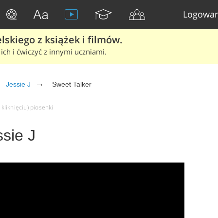
Logowan
skiego z książek i filmów.
ich i ćwiczyć z innymi uczniami.
Jessie J
Sweet Talker
 kliknięciu) piosenki
ssie J