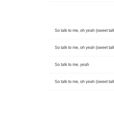
So
talk
to
me
,
oh
yeah
(
sweet
tal
So
talk
to
me
,
oh
yeah
(
sweet
tal
So
talk
to
me
,
yeah
So
talk
to
me
,
oh
yeah
(
sweet
tal