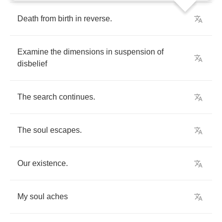
Death
from
birth
in
reverse
.
Examine
the
dimensions
in
suspension
of
disbelief
The
search
continues
.
The
soul
escapes
.
Our
existence
.
My
soul
aches