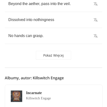
Beyond
the
aether
,
pass
into
the
veil
.
Dissolved
into
nothingness
No
hands
can
grasp
.
Pokaż Więcej
Albumy, autor: Killswitch Engage
Incarnate
Killswitch Engage