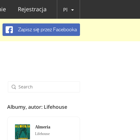
ie
Rejestracja
Pl
Zapisz się przez Facebooka
Albumy, autor: Lifehouse
Almeria
Lifehouse