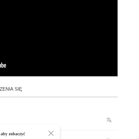
ENIA SIĘ
 aby zobaczyć