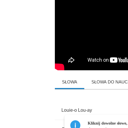
SŁOWA
SŁOWA DO NAUCZ
Louie
-
o
Lou
-
ay
Kliknij dowolne słowo,