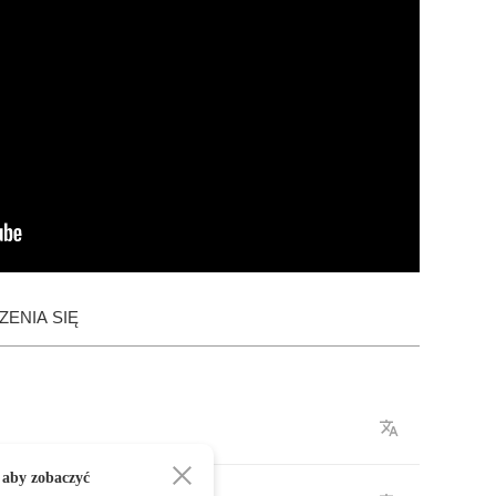
ENIA SIĘ
 aby zobaczyć