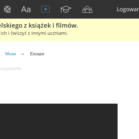
Logowan
skiego z książek i filmów.
ich i ćwiczyć z innymi uczniami.
Muse
Escape
ciu) piosenki