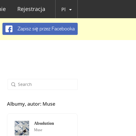
ie
Rejestracja
Pl
Zapisz się przez Facebooka
Albumy, autor: Muse
Absolution
Muse