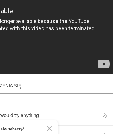
ENIA SIĘ
would
try
anything
 aby zobaczyć