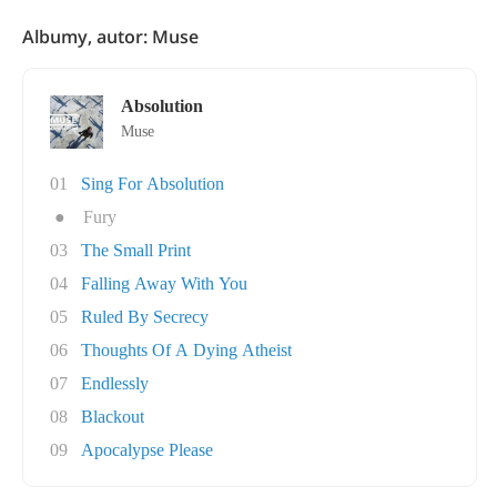
Albumy, autor: Muse
Absolution
Muse
01
Sing For Absolution
●
Fury
03
The Small Print
04
Falling Away With You
05
Ruled By Secrecy
06
Thoughts Of A Dying Atheist
07
Endlessly
08
Blackout
09
Apocalypse Please