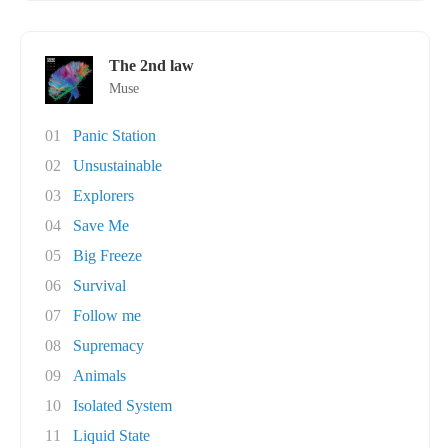
The 2nd law
Muse
01
Panic Station
02
Unsustainable
03
Explorers
04
Save Me
05
Big Freeze
06
Survival
07
Follow me
08
Supremacy
09
Animals
10
Isolated System
11
Liquid State