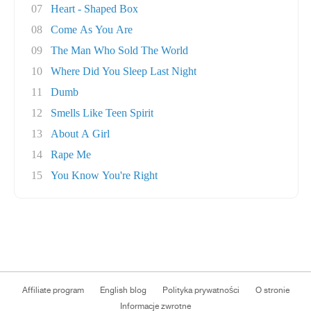
07
Heart - Shaped Box
08
Come As You Are
09
The Man Who Sold The World
10
Where Did You Sleep Last Night
11
Dumb
12
Smells Like Teen Spirit
13
About A Girl
14
Rape Me
15
You Know You're Right
Affiliate program
English blog
Polityka prywatności
O stronie
Informacje zwrotne