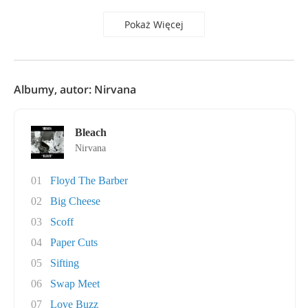
Pokaż Więcej
Albumy, autor: Nirvana
Bleach
Nirvana
01
Floyd The Barber
02
Big Cheese
03
Scoff
04
Paper Cuts
05
Sifting
06
Swap Meet
07
Love Buzz