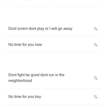
Dont
screm
dont
play
or
I
will
go
away
No
time
for
you
now
Dont
fight
be
good
dont
run
in
the
neighborhood
No
time
for
you
boy