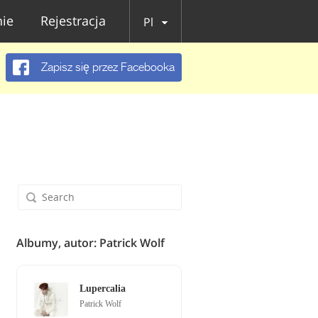
ie
Rejestracja
Pl
Zapisz się przez Facebooka
Albumy, autor: Patrick Wolf
Lupercalia
Patrick Wolf