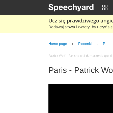
Ucz się prawdziwego angiel
Dodawaj słowa i zwroty, by uczyć się 
Home page
Piosenki
P
Patrick Wolf – Paris tekst i tłumaczenie (po kl
Paris - Patrick Wo