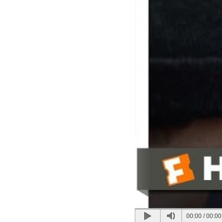
00:00
/
00:00