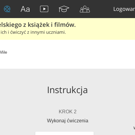
Logowan
skiego z książek i filmów.
ich i ćwiczyć z innymi uczniami.
Mile
Instrukcja
KROK 2
Wykonaj ćwiczenia