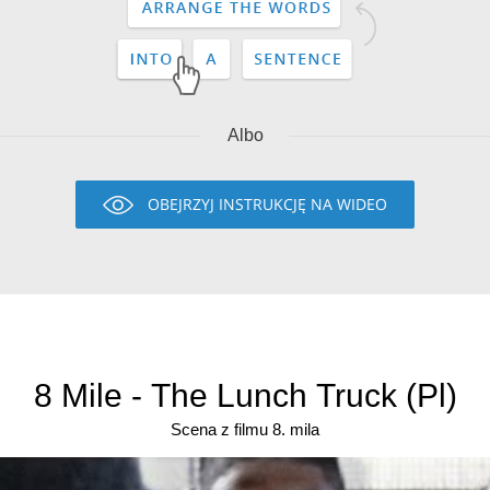
Albo
OBEJRZYJ INSTRUKCJĘ NA WIDEO
8 Mile - The Lunch Truck (Pl)
Scena z filmu 8. mila