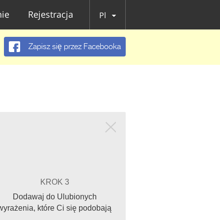
ie
Rejestracja
Pl
Zapisz się przez Facebooka
KROK 3
Dodawaj do Ulubionych
wyrażenia, które Ci się podobają