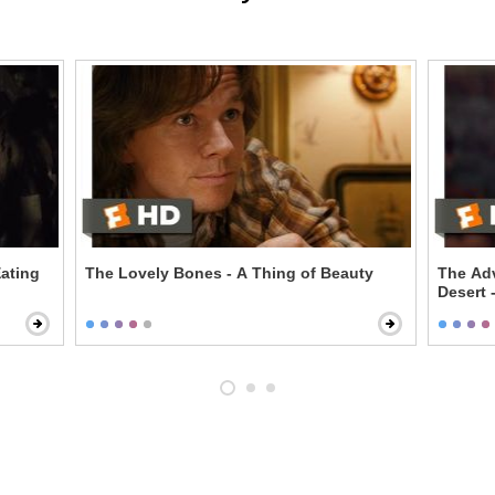
ating
The Lovely Bones - A Thing of Beauty
The Adv
Desert 