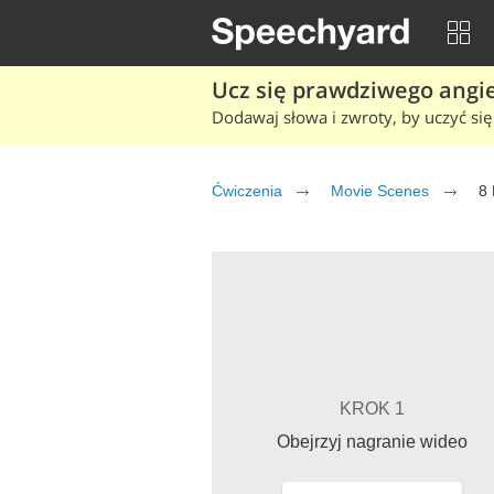
Ucz się prawdziwego angiel
Dodawaj słowa i zwroty, by uczyć się 
Ćwiczenia
Movie Scenes
8 
KROK 1
Obejrzyj nagranie wideo