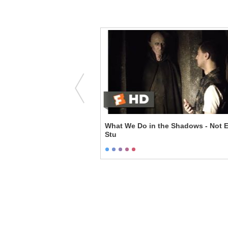
- The Cat Game
What We Do in the Shadows - Not E
Stu