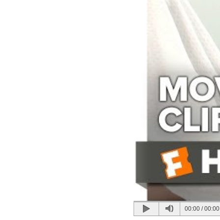
00:00
/
00:00