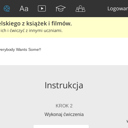
Logowan
skiego z książek i filmów.
ich i ćwiczyć z innymi uczniami.
verybody Wants Some!!
Instrukcja
KROK 2
Wykonaj ćwiczenia