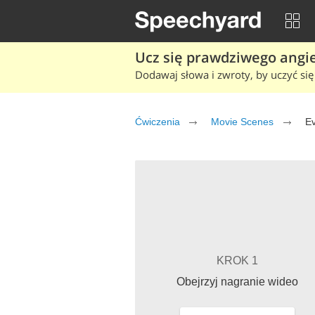
Ucz się prawdziwego angiel
Dodawaj słowa i zwroty, by uczyć się 
Ćwiczenia
Movie Scenes
E
KROK 1
Obejrzyj nagranie wideo