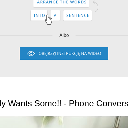
Albo
OBEJRZYJ INSTRUKCJĘ NA WIDEO