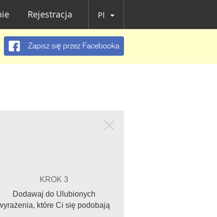
ie
Rejestracja
Pl
Zapisz się przez Facebooka
KROK 3
Dodawaj do Ulubionych
wyrażenia, które Ci się podobają