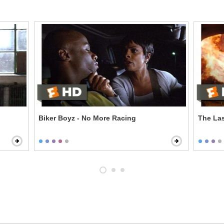
Biker Boyz - No More Racing
The Las