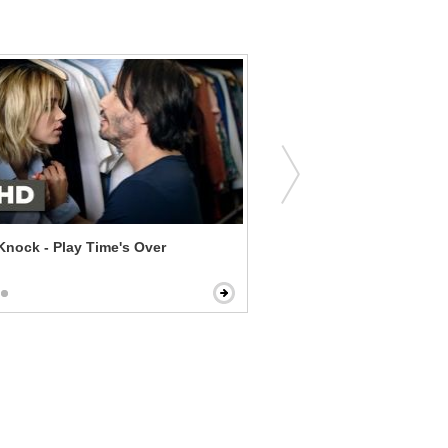
nock - Play Time's Over
Valentine's Day - Valentine