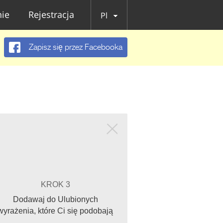
ie
Rejestracja
Pl
Zapisz się przez Facebooka
KROK 3
Dodawaj do Ulubionych
wyrażenia, które Ci się podobają