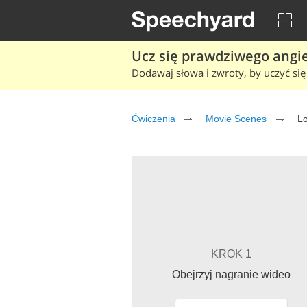
Ucz się prawdziwego angiel
Dodawaj słowa i zwroty, by uczyć się 
Ćwiczenia
Movie Scenes
Lo
KROK 1
Obejrzyj nagranie wideo