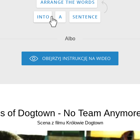
Albo
OBEJRZYJ INSTRUKCJĘ NA WIDEO
s of Dogtown - No Team Anymore
Scena z filmu Królowie Dogtown