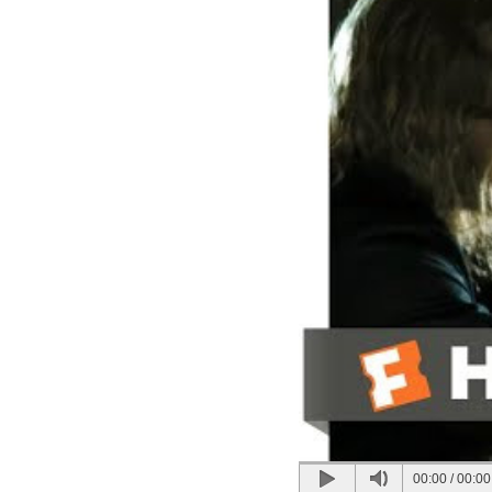
00:00
/
00:00