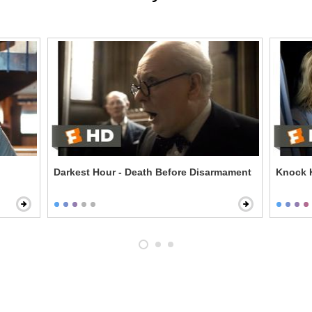
Darkest Hour - Death Before Disarmament
Knock K