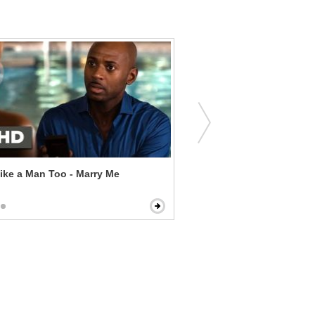
ike a Man Too - Marry Me
Ocean's 8 - Con Artistry