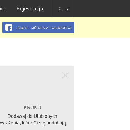
ie
Rejestracja
Pl
Zapisz się przez Facebooka
KROK 3
Dodawaj do Ulubionych
wyrażenia, które Ci się podobają