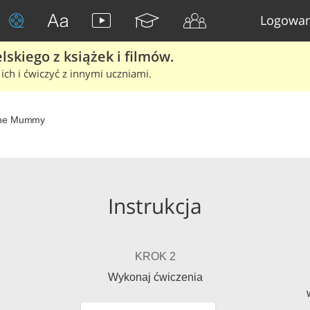
Logowan
skiego z książek i filmów.
ich i ćwiczyć z innymi uczniami.
he Mummy
Instrukcja
KROK 2
Wykonaj ćwiczenia