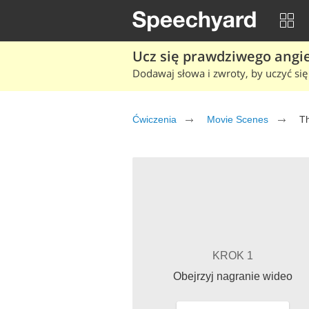
Ucz się prawdziwego angiel
Dodawaj słowa i zwroty, by uczyć się 
Ćwiczenia
Movie Scenes
T
KROK 1
Obejrzyj nagranie wideo