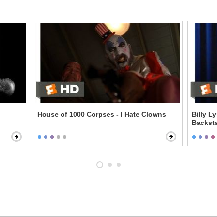
House of 1000 Corpses - I Hate Clowns
Billy L
Backst