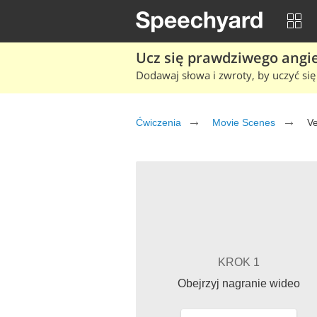
Ucz się prawdziwego angiel
Dodawaj słowa i zwroty, by uczyć się 
Ćwiczenia
Movie Scenes
V
KROK 1
Obejrzyj nagranie wideo