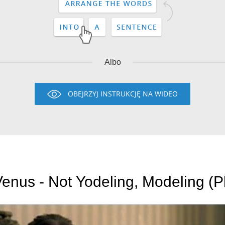
Albo
OBEJRZYJ INSTRUKCJĘ NA WIDEO
enus - Not Yodeling, Modeling (P