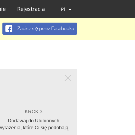
ie
Rejestracja
Pl
Zapisz się przez Facebooka
KROK 3
Dodawaj do Ulubionych
wyrażenia, które Ci się podobają