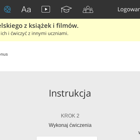
Logowan
skiego z książek i filmów.
ich i ćwiczyć z innymi uczniami.
enus
Instrukcja
KROK 2
Wykonaj ćwiczenia