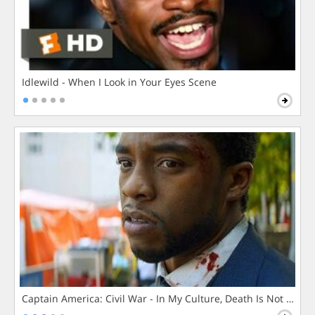
Idlewild - When I Look in Your Eyes Scene
Captain America: Civil War - In My Culture, Death Is Not The 