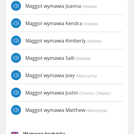
Maggot wymawia Joanna
(kobieta)
Maggot wymawia Kendra
(kobieta)
Maggot wymawia Kimberly
(kobieta)
Maggot wymawia Salli
(kobieta)
Maggot wymawia Joey
(mężczyzna)
Maggot wymawia Justin
(dziecko, Chłopiec)
Maggot wymawia Matthew
(mężczyzna)