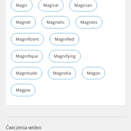
Magic
Magical
Magician
Magnet
Magnetic
Magnets
Magnificent
Magnified
Magnifique
Magnifying
Magnitude
Magnolia
Magoo
Magpie
Ćwiczenia wideo