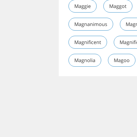
Maggie
Maggot
Magnanimous
Mag
Magnificent
Magnif
Magnolia
Magoo