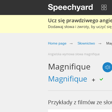
Ucz się prawdziwego angiel
Dodawaj słowa i zwroty, by uczyć się 
Home page
Słownictwo
Mag
Angielska wymowa słowa magnifique
Magnifique
Magnifique
Przykłady z filmów ze s