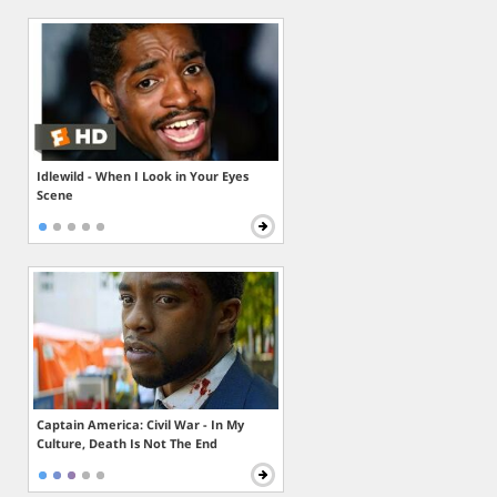
Idlewild - When I Look in Your Eyes
Scene
Captain America: Civil War - In My
Culture, Death Is Not The End