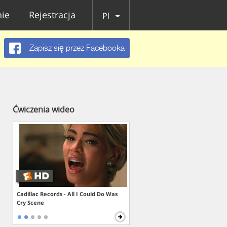
ie
Rejestracja
Pl
Zapisz się przez Facebooka
Ćwiczenia wideo
Cadillac Records - All I Could Do Was
Cry Scene