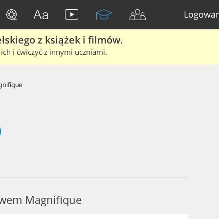
Logowan
skiego z książek i filmów.
ich i ćwiczyć z innymi uczniami.
nifique
łowem Magnifique