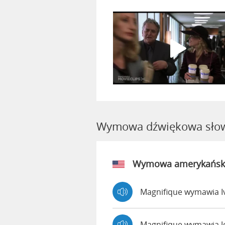
Wymowa dźwiękowa słow
Wymowa amerykańsk
Magnifique wymawia I
Magnifique wymawia 