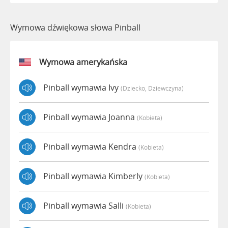
Wymowa dźwiękowa słowa Pinball
Wymowa amerykańska
Pinball wymawia Ivy
(dziecko, Dziewczyna)
Pinball wymawia Joanna
(kobieta)
Pinball wymawia Kendra
(kobieta)
Pinball wymawia Kimberly
(kobieta)
Pinball wymawia Salli
(kobieta)