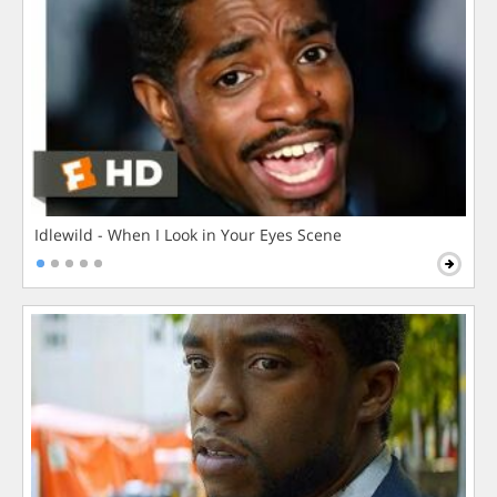
Idlewild - When I Look in Your Eyes Scene