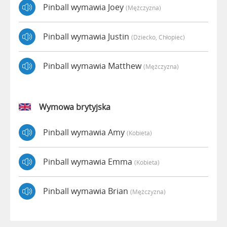
Pinball wymawia Joey
(mężczyzna)
Pinball wymawia Justin
(dziecko, Chłopiec)
Pinball wymawia Matthew
(mężczyzna)
Wymowa brytyjska
Pinball wymawia Amy
(kobieta)
Pinball wymawia Emma
(kobieta)
Pinball wymawia Brian
(mężczyzna)