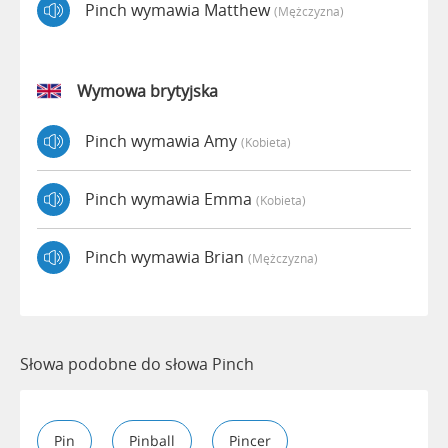
Pinch wymawia Matthew
(mężczyzna)
Wymowa brytyjska
Pinch wymawia Amy
(kobieta)
Pinch wymawia Emma
(kobieta)
Pinch wymawia Brian
(mężczyzna)
Słowa podobne do słowa Pinch
Pin
Pinball
Pincer