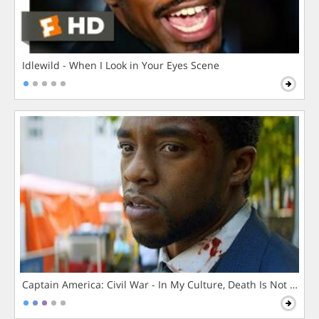
Idlewild - When I Look in Your Eyes Scene
Captain America: Civil War - In My Culture, Death Is Not The 