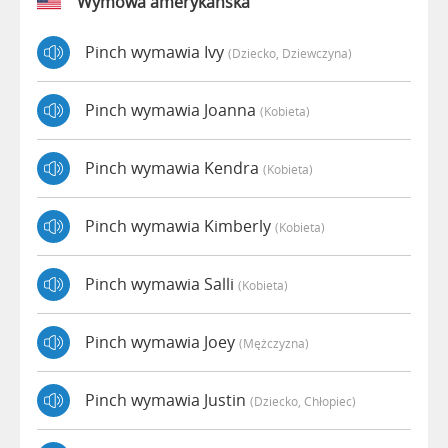
Wymowa amerykańska
Pinch wymawia Ivy
(dziecko, Dziewczyna)
Pinch wymawia Joanna
(kobieta)
Pinch wymawia Kendra
(kobieta)
Pinch wymawia Kimberly
(kobieta)
Pinch wymawia Salli
(kobieta)
Pinch wymawia Joey
(mężczyzna)
Pinch wymawia Justin
(dziecko, Chłopiec)