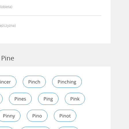
kobieta)
ężczyzna)
 Pine
incer
Pinch
Pinching
Pines
Ping
Pink
Pinny
Pino
Pinot