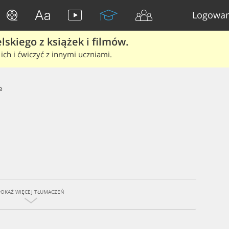
Logowan
skiego z książek i filmów.
ich i ćwiczyć z innymi uczniami.
e
POKAŻ WIĘCEJ TŁUMACZEŃ