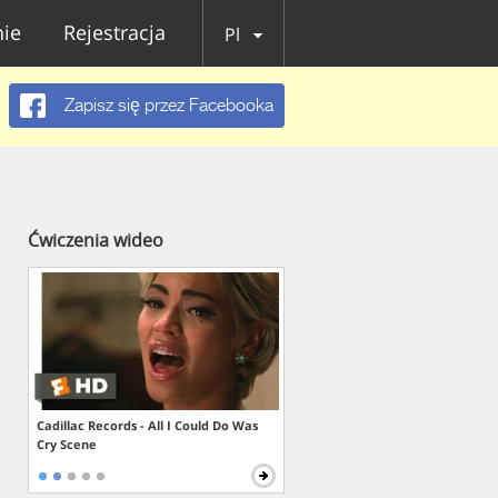
ie
Rejestracja
Pl
Zapisz się przez Facebooka
Ćwiczenia wideo
Cadillac Records - All I Could Do Was
Cry Scene