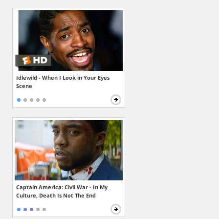
Idlewild - When I Look in Your Eyes
Scene
Captain America: Civil War - In My
Culture, Death Is Not The End