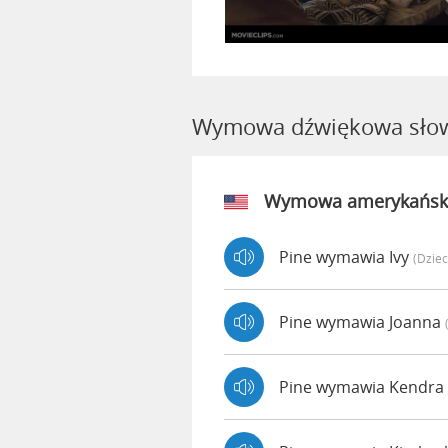
Wymowa dźwiękowa słow
Wymowa amerykańsk
Pine wymawia Ivy
(dzie
Pine wymawia Joanna
Pine wymawia Kendra