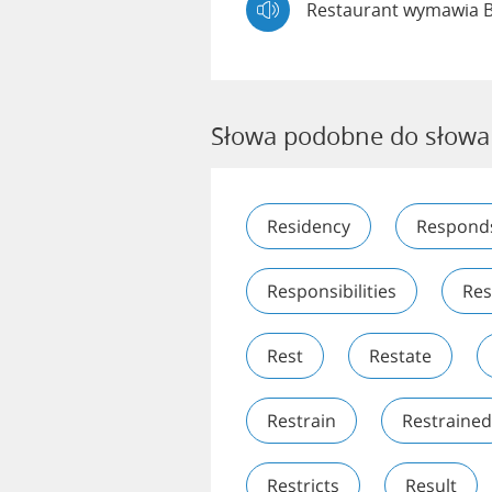
Restaurant wymawia 
Słowa podobne do słowa
Residency
Respond
Responsibilities
Res
Rest
Restate
Restrain
Restrained
Restricts
Result