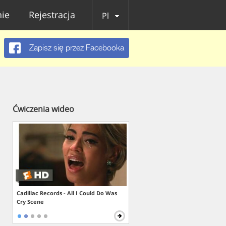
ie
Rejestracja
Pl
Zapisz się przez Facebooka
Ćwiczenia wideo
Cadillac Records - All I Could Do Was
Cry Scene