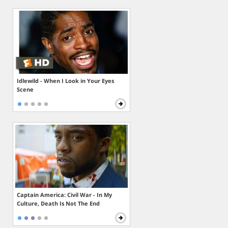
Idlewild - When I Look in Your Eyes
Scene
Captain America: Civil War - In My
Culture, Death Is Not The End