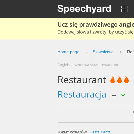
Ucz się prawdziwego angiel
Dodawaj słowa i zwroty, by uczyć się 
Home page
Słownictwo
Res
Angielska wymowa słowa restaurant
Restaurant
Restauracja
Restaurants
FORMY WYRAZÓW: