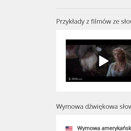
Przykłady z filmów ze s
Wymowa dźwiękowa słow
Wymowa amerykańsk