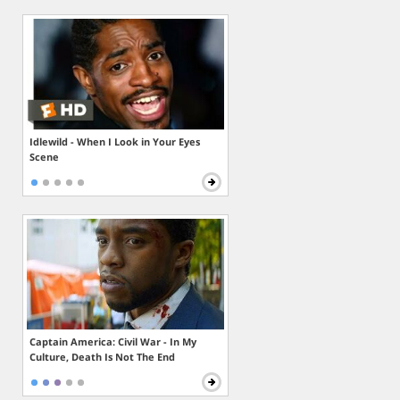
Idlewild - When I Look in Your Eyes
Scene
Captain America: Civil War - In My
Culture, Death Is Not The End