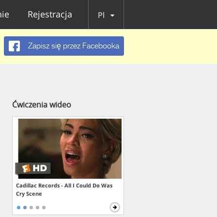
ie
Rejestracja
Pl
Zapisz się przez Facebooka
Ćwiczenia wideo
Cadillac Records - All I Could Do Was
Cry Scene