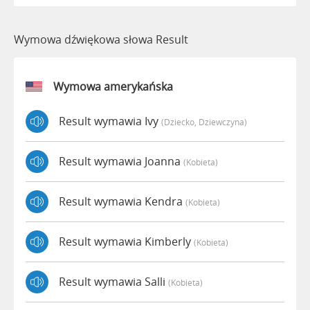
Wymowa dźwiękowa słowa Result
Wymowa amerykańska
Result wymawia Ivy
(dziecko, Dziewczyna)
Result wymawia Joanna
(kobieta)
Result wymawia Kendra
(kobieta)
Result wymawia Kimberly
(kobieta)
Result wymawia Salli
(kobieta)