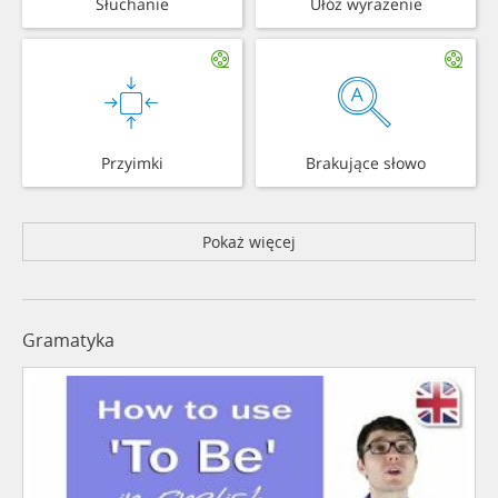
Słuchanie
Ułóż wyrażenie
Przyimki
Brakujące słowo
Pokaż więcej
Gramatyka