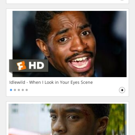
Idlewild - When I Look in Your Eyes Scene