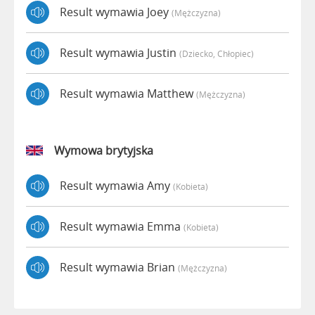
Result wymawia Joey
(mężczyzna)
Result wymawia Justin
(dziecko, Chłopiec)
Result wymawia Matthew
(mężczyzna)
Wymowa brytyjska
Result wymawia Amy
(kobieta)
Result wymawia Emma
(kobieta)
Result wymawia Brian
(mężczyzna)