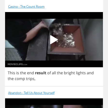
Casino - The Count Room
This
is
the
end
result
of
all
the
bright
lights
and
the
comp
trips
,
Abandon - Tell Us About Yourself