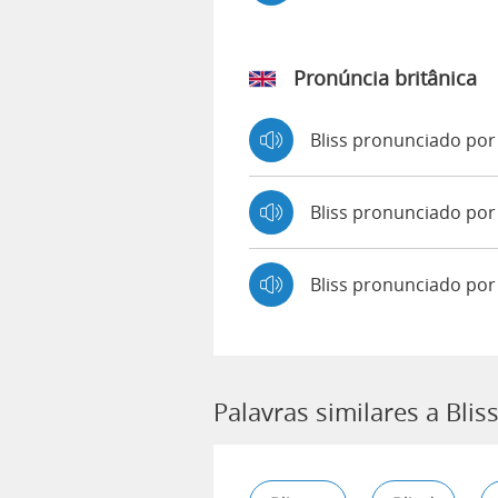
Pronúncia britânica
Bliss pronunciado po
Bliss pronunciado p
Bliss pronunciado por
Palavras similares a Blis