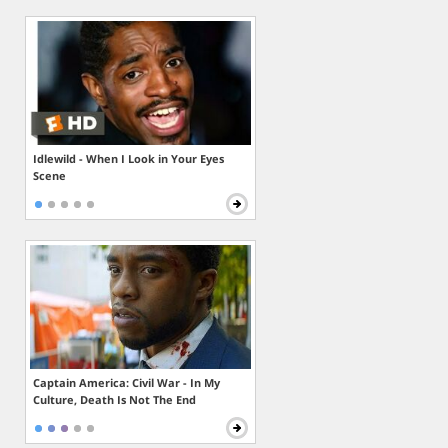
Idlewild - When I Look in Your Eyes
Scene
Captain America: Civil War - In My
Culture, Death Is Not The End