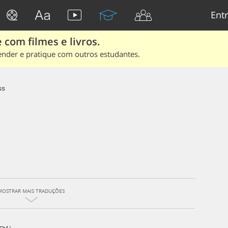
Entr
 com filmes e livros.
ender e pratique com outros estudantes.
ss
MOSTRAR MAIS TRADUÇÕES