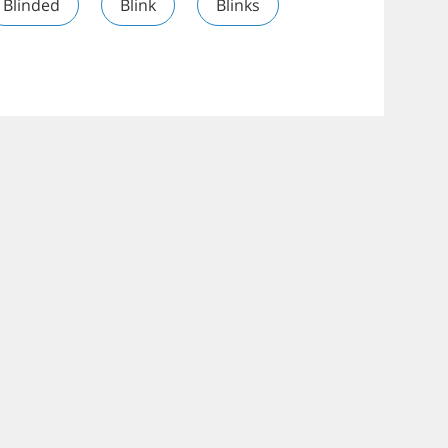
Blinded
Blink
Blinks