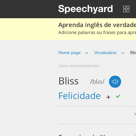
Aprenda inglês de verdade
Adicione palavras ou frases para apr
Home page
Vocabulário
Bli
Como se pronúncia bliss
Bliss
/blɪs/
felicidade