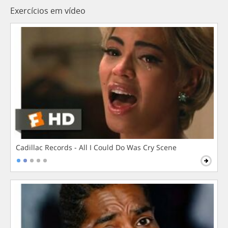
Exercícios em vídeo
Cadillac Records - All I Could Do Was Cry Scene