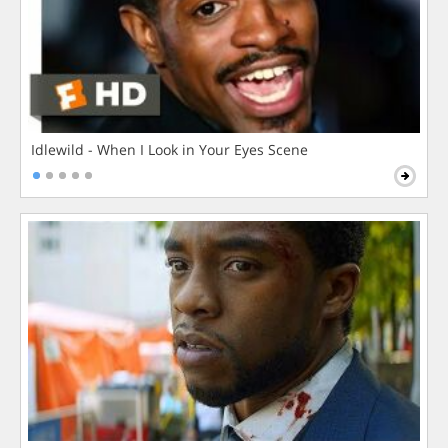
Idlewild - When I Look in Your Eyes Scene