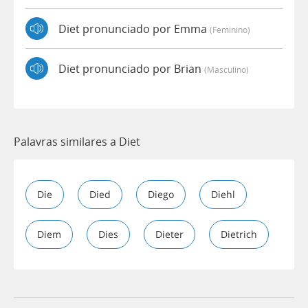
Diet pronunciado por Emma
(feminino)
Diet pronunciado por Brian
(masculino)
Palavras similares a Diet
Die
Died
Diego
Diehl
Diem
Dies
Dieter
Dietrich