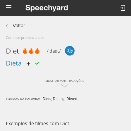
Voltar
Como se pronúncia diet
Diet
/'daɪɪt/
dieta
MOSTRAR MAIS TRADUÇÕES
Diets
,
Dieting
,
Dieted
FORMAS DA PALAVRA:
Exemplos de filmes com Diet