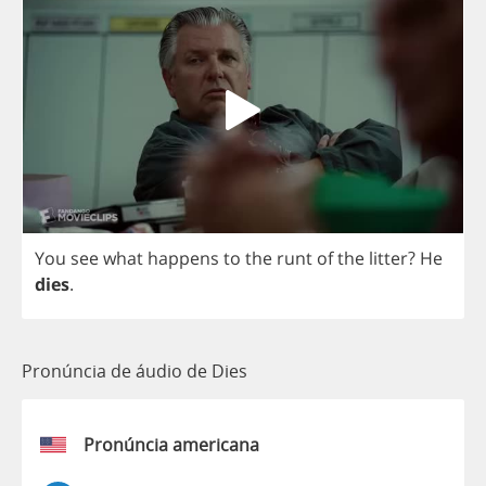
You
see
what
happens
to
the
runt
of
the
litter
?
He
dies
.
Pronúncia de áudio de Dies
Pronúncia americana