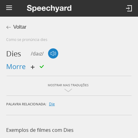
Voltar
Como se pronúncia dies
Dies
/daɪz/
morre
MOSTRAR MAIS TRADUÇÕES
Die
PALAVRA RELACIONADA:
Exemplos de filmes com Dies