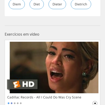
Diem
Diet
Dieter
Dietrich
Exercícios em vídeo
Cadillac Records - All I Could Do Was Cry Scene