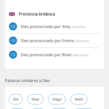
Pronúncia britânica
Dies pronunciado por Amy
(feminino)
Dies pronunciado por Emma
(feminino)
Dies pronunciado por Brian
(masculino)
Palavras similares a Dies
Die
Died
Diego
Diehl