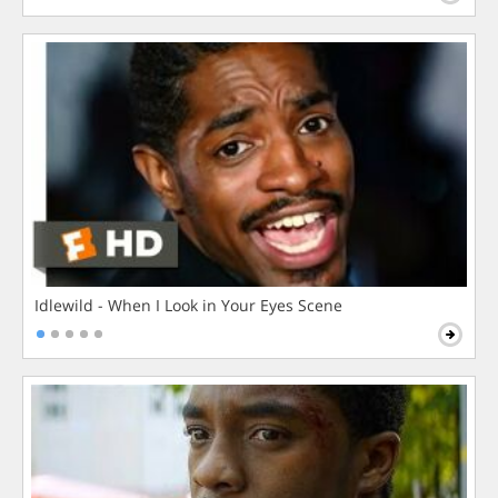
Idlewild - When I Look in Your Eyes Scene