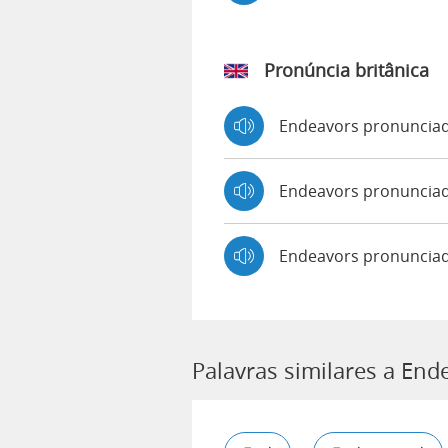
Pronúncia britânica
Endeavors pronuncia
Endeavors pronunci
Endeavors pronunciad
Palavras similares a End