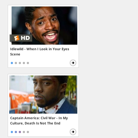
Idlewild - When I Look in Your Eyes
Scene
Captain America: Civil War - In My
Culture, Death Is Not The End