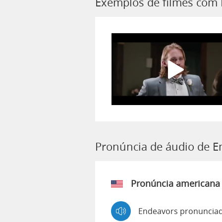
Exemplos de filmes com
Pronúncia de áudio de E
Pronúncia americana
Endeavors pronunciad