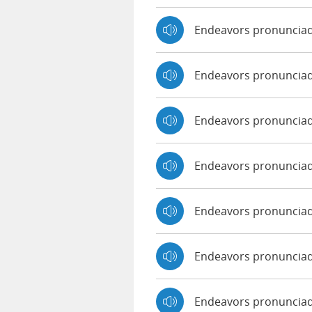
Endeavors pronuncia
Endeavors pronuncia
Endeavors pronuncia
Endeavors pronunciad
Endeavors pronunciad
Endeavors pronunciad
Endeavors pronuncia