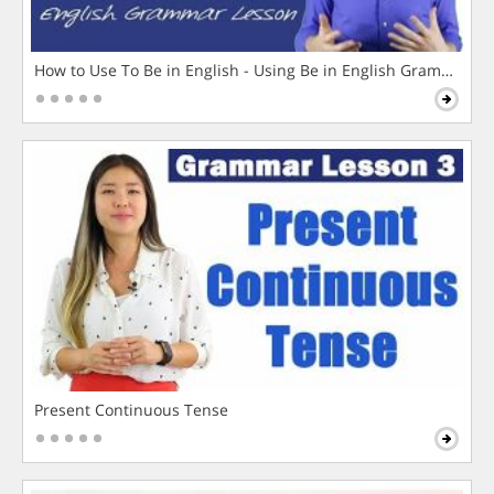
How to Use To Be in English - Using Be in English Grammar L
Present Continuous Tense