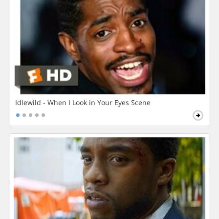
Idlewild - When I Look in Your Eyes Scene