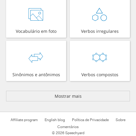
Vocabulário em foto
Verbos irregulares
Sinônimos e antônimos
Verbos compostos
Mostrar mais
Affiliate program
English blog
Política de Privacidade
Sobre
Comentários
© 2026 Speechyard