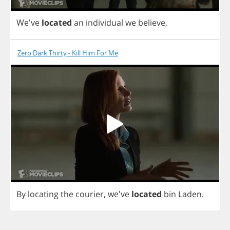
We've
located
an
individual
we
believe
,
Zero Dark Thirty - Kill Him For Me
By
locating
the
courier
,
we've
located
bin
Laden
.