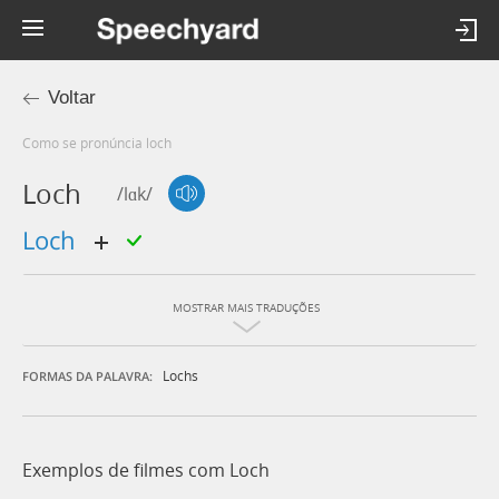
Voltar
Como se pronúncia loch
Loch
/lɑk/
loch
MOSTRAR MAIS TRADUÇÕES
Lochs
FORMAS DA PALAVRA:
Exemplos de filmes com Loch