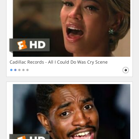
Cadillac Records - All I Could Do Was Cry Scene