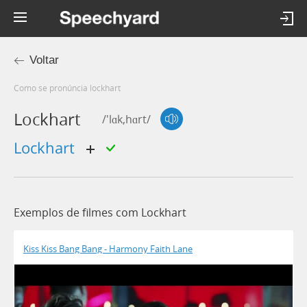
Voltar
Como se pronúncia lockhart
Lockhart
/'lɑk,hɑrt/
Lockhart
Exemplos de filmes com Lockhart
Kiss Kiss Bang Bang - Harmony Faith Lane