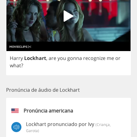
Harry
Lockhart
,
are
you
gonna
recognize
me
or
what
?
Pronúncia de áudio de Lockhart
Pronúncia americana
Lockhart pronunciado por Ivy
(criança,
Garota)