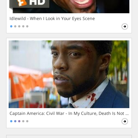
Idlewild - When I Look in Your Eyes Scene
Captain America: Civil War - In My Culture, Death Is Not The 