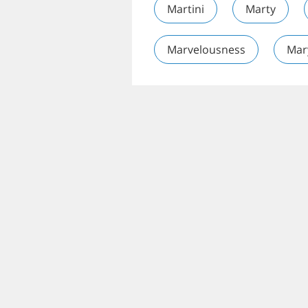
Martini
Marty
Marvelousness
Mar