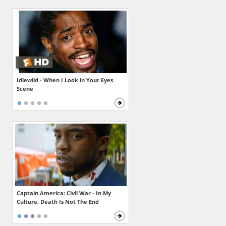
Idlewild - When I Look in Your Eyes
Scene
Captain America: Civil War - In My
Culture, Death Is Not The End