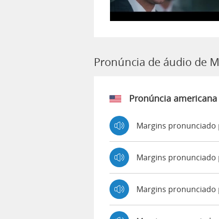
Pronúncia de áudio de M
Pronúncia americana
Margins pronunciado 
Margins pronunciado
Margins pronunciado