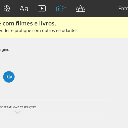
Entr
 com filmes e livros.
ender e pratique com outros estudantes.
rgins
MOSTRAR MAIS TRADUÇÕES