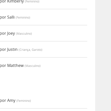
por Kimberly
(feminino)
or Salli
(feminino)
por Joey
(masculino)
por Justin
(criança, Garoto)
 por Matthew
(masculino)
 por Amy
(feminino)