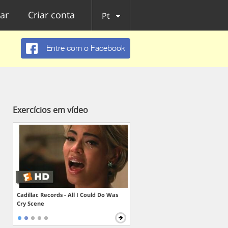
ar
Criar conta
Pt
Entre com o Facebook
Exercícios em vídeo
Cadillac Records - All I Could Do Was
Cry Scene