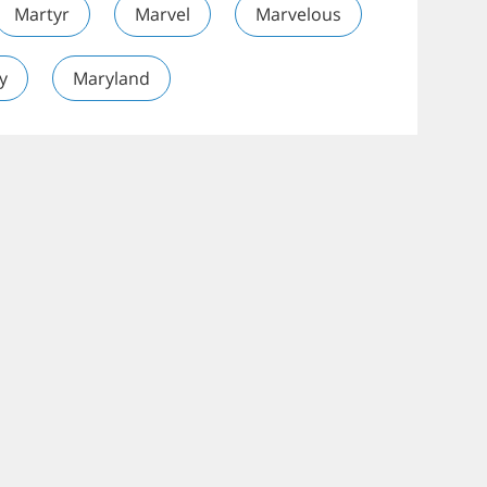
Martyr
Marvel
Marvelous
y
Maryland