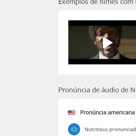
Exemplos de filmes com 
Pronúncia de áudio de N
Pronúncia americana
Nutritious pronunciad