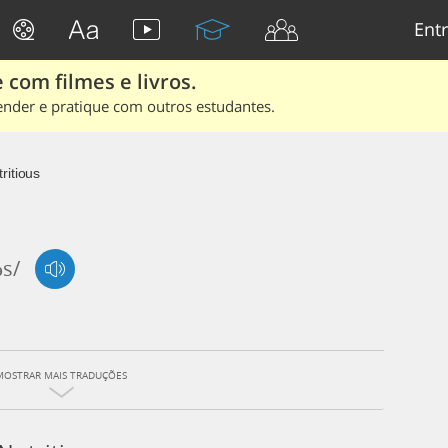
Entr
 com filmes e livros.
ender e pratique com outros estudantes.
ritious
əs/
MOSTRAR MAIS TRADUÇÕES