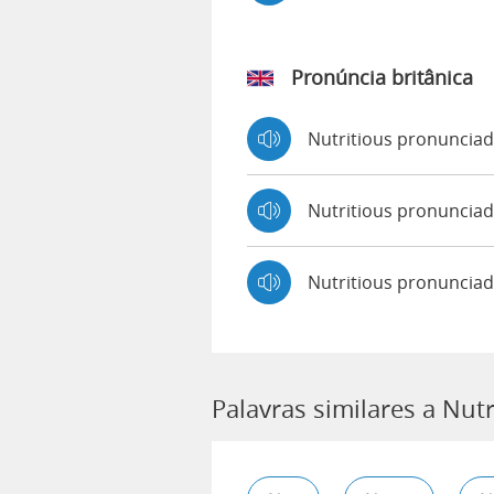
Pronúncia britânica
Nutritious pronuncia
Nutritious pronunci
Nutritious pronuncia
Palavras similares a Nutr