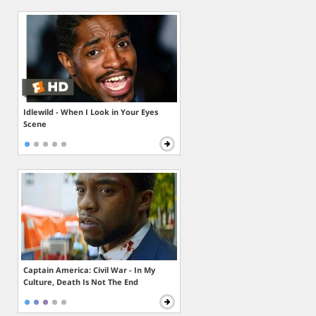
Idlewild - When I Look in Your Eyes
Scene
Captain America: Civil War - In My
Culture, Death Is Not The End