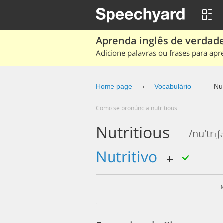
Aprenda inglês de verdade
Adicione palavras ou frases para apr
Home page
Vocabulário
Nut
Como se pronúncia nutritious
Nutritious
/nu'trɪʃ
nutritivo