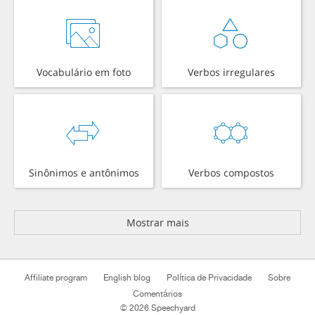
Vocabulário em foto
Verbos irregulares
Sinônimos e antônimos
Verbos compostos
Mostrar mais
Affiliate program
English blog
Política de Privacidade
Sobre
Comentários
© 2026 Speechyard