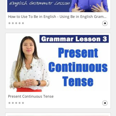
How to Use To Be in English - Using Be in English Grammar L
Present Continuous Tense