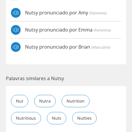
Nutsy pronunciado por Amy
(feminino)
Nutsy pronunciado por Emma
(feminino)
Nutsy pronunciado por Brian
(masculino)
Palavras similares a Nutsy
Nut
Nutra
Nutrition
Nutritious
Nuts
Nutties