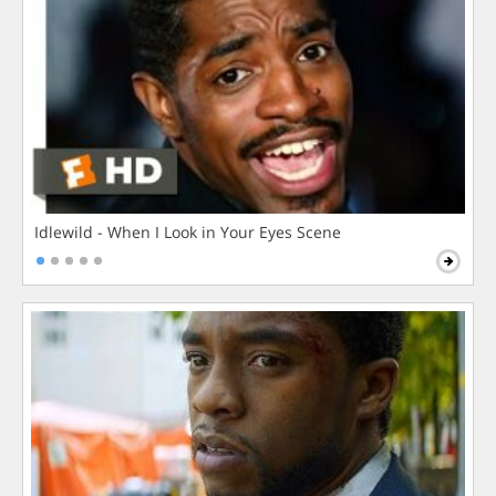
Idlewild - When I Look in Your Eyes Scene