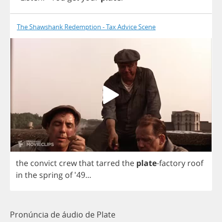
The Shawshank Redemption - Tax Advice Scene
the
convict
crew
that
tarred
the
plate
-
factory
roof
in
the
spring
of
'49...
Pronúncia de áudio de Plate