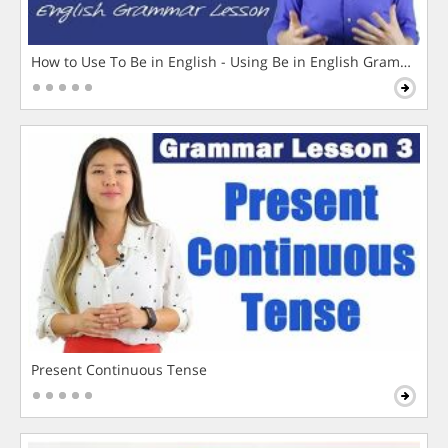
How to Use To Be in English - Using Be in English Grammar L
Present Continuous Tense