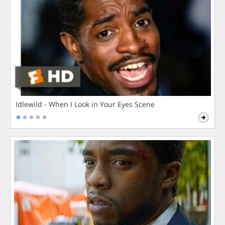
Idlewild - When I Look in Your Eyes Scene