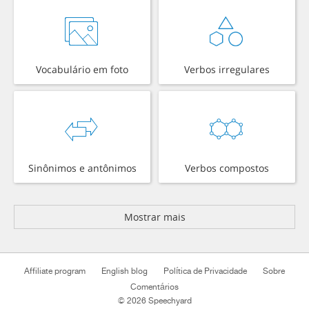
Vocabulário em foto
Verbos irregulares
Sinônimos e antônimos
Verbos compostos
Mostrar mais
Affiliate program
English blog
Política de Privacidade
Sobre
Comentários
© 2026 Speechyard