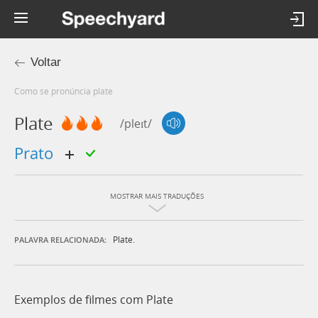
Voltar
Como se pronúncia plate
Plate
/pleɪt/
prato
MOSTRAR MAIS TRADUÇÕES
Plate.
PALAVRA RELACIONADA:
Exemplos de filmes com Plate