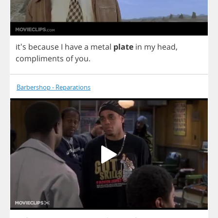
it's
because
I
have
a
metal
plate
in
my
head
,
compliments
of
you
.
Barbershop - Reparations