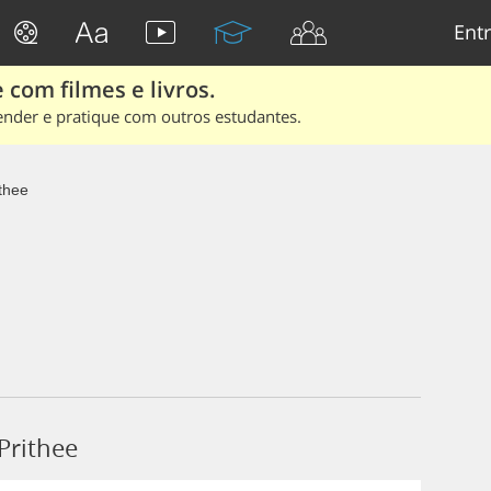
Entr
 com filmes e livros.
ender e pratique com outros estudantes.
thee
Prithee