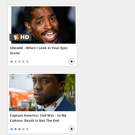
Idlewild - When I Look in Your Eyes
Scene
Captain America: Civil War - In My
Culture, Death Is Not The End