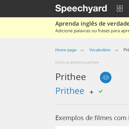
Aprenda inglês de verdade
Adicione palavras ou frases para apr
Home page
Vocabulário
Pri
Como se pronúncia prithee
Prithee
prithee
Exemplos de filmes com 