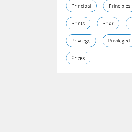
Principal
Principles
Prints
Prior
Privilege
Privileged
Prizes