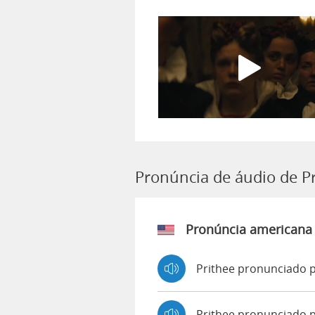
Pronúncia de áudio de P
Pronúncia americana
Prithee pronunciado p
Prithee pronunciado 