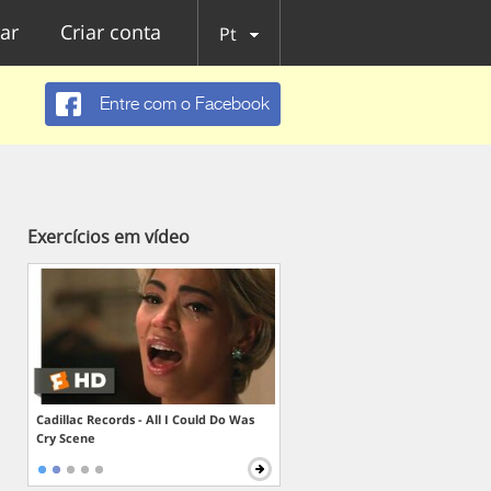
ar
Criar conta
Pt
Entre com o Facebook
Exercícios em vídeo
Cadillac Records - All I Could Do Was
Cry Scene