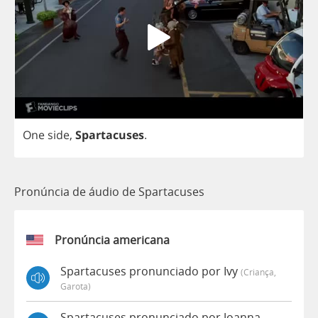
One
side
,
Spartacuses
.
Pronúncia de áudio de Spartacuses
Pronúncia americana
Spartacuses pronunciado por Ivy
(criança,
Garota)
Spartacuses pronunciado por Joanna