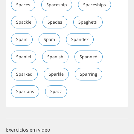
Spaces
Spaceship
Spaceships
Spackle
Spades
Spaghetti
Spain
Spam
Spandex
Spaniel
Spanish
Spanned
Sparked
Sparkle
Sparring
Spartans
Spazz
Exercícios em vídeo