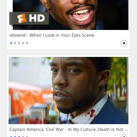
Idlewild - When I Look in Your Eyes Scene
Captain America: Civil War - In My Culture, Death Is Not The 