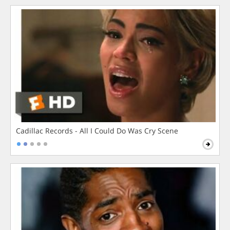
Cadillac Records - All I Could Do Was Cry Scene