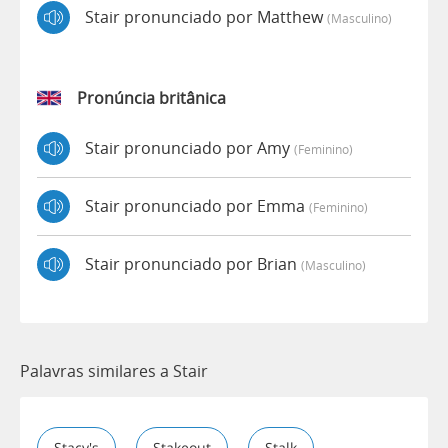
Stair pronunciado por Matthew
(masculino)
Pronúncia britânica
Stair pronunciado por Amy
(feminino)
Stair pronunciado por Emma
(feminino)
Stair pronunciado por Brian
(masculino)
Palavras similares a Stair
Stacy's
Stakeout
Stalk