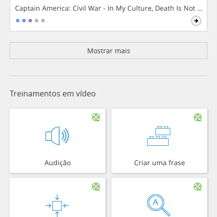
Captain America: Civil War - In My Culture, Death Is Not The 
Mostrar mais
Treinamentos em vídeo
Audição
Criar uma frase