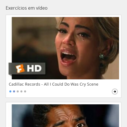
Exercícios em vídeo
Cadillac Records - All I Could Do Was Cry Scene