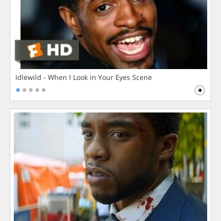
Idlewild - When I Look in Your Eyes Scene