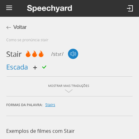
Voltar
Como se pronúncia stair
Stair
/stɜr/
escada
MOSTRAR MAIS TRADUÇÕES
Stairs
FORMAS DA PALAVRA:
Exemplos de filmes com Stair