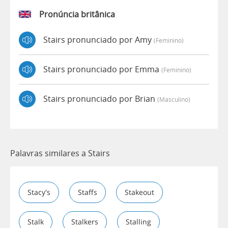
Pronúncia britânica
Stairs pronunciado por Amy
(feminino)
Stairs pronunciado por Emma
(feminino)
Stairs pronunciado por Brian
(masculino)
Palavras similares a Stairs
Stacy's
Staffs
Stakeout
Stalk
Stalkers
Stalling