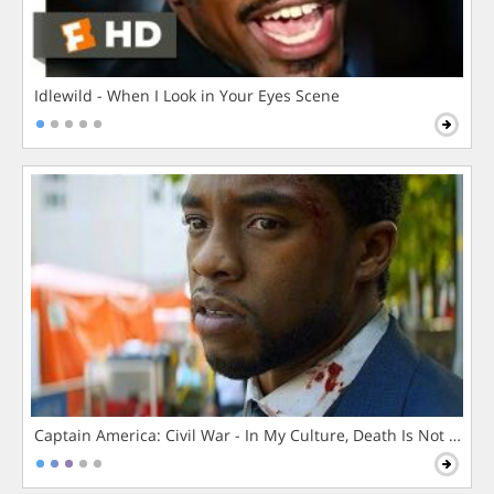
Idlewild - When I Look in Your Eyes Scene
Captain America: Civil War - In My Culture, Death Is Not The 