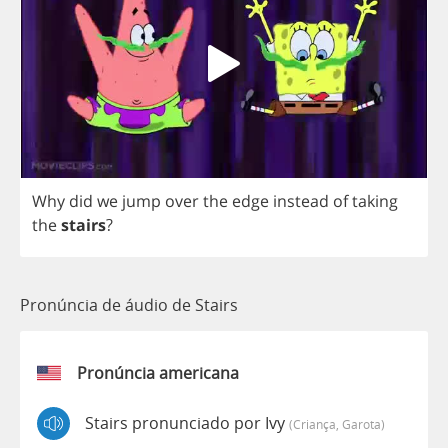
Why
did
we
jump
over
the
edge
instead
of
taking
the
stairs
?
Pronúncia de áudio de Stairs
Pronúncia americana
Stairs pronunciado por Ivy
(criança, Garota)