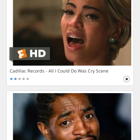
Cadillac Records - All I Could Do Was Cry Scene