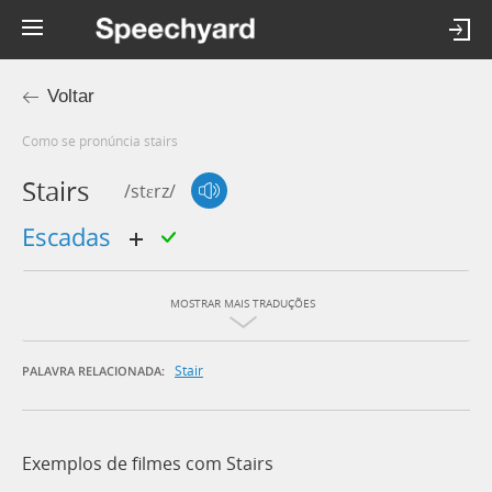
Voltar
Como se pronúncia stairs
Stairs
/stɛrz/
escadas
MOSTRAR MAIS TRADUÇÕES
Stair
PALAVRA RELACIONADA:
Exemplos de filmes com Stairs