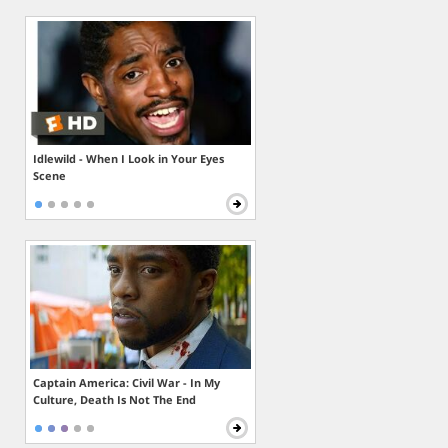
Idlewild - When I Look in Your Eyes
Scene
Captain America: Civil War - In My
Culture, Death Is Not The End