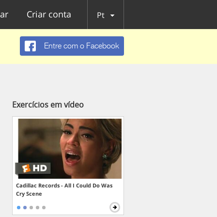
ar
Criar conta
Pt
Entre com o Facebook
Exercícios em vídeo
Cadillac Records - All I Could Do Was
Cry Scene