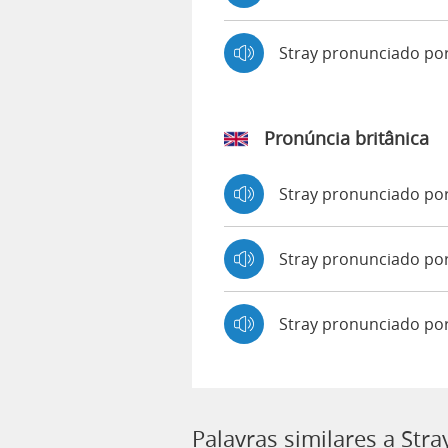
Stray pronunciado p
Pronúncia britânica
Stray pronunciado p
Stray pronunciado p
Stray pronunciado po
Palavras similares a Stra