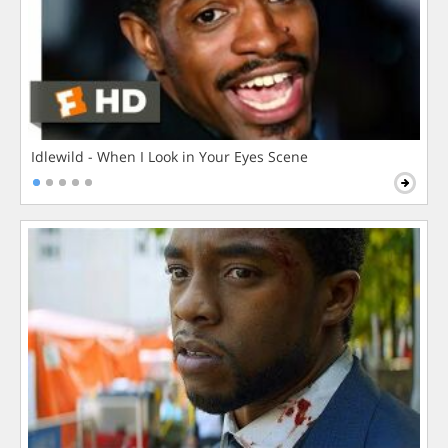
Idlewild - When I Look in Your Eyes Scene