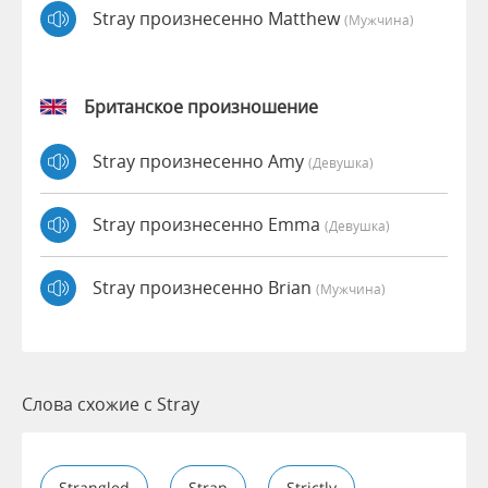
Stray произнесенно Matthew
(мужчина)
Британское произношение
Stray произнесенно Amy
(девушка)
Stray произнесенно Emma
(девушка)
Stray произнесенно Brian
(мужчина)
Слова схожие с Stray
Strangled
Strap
Strictly