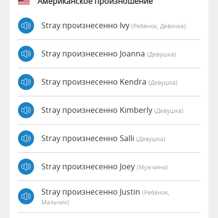
Американское произношение
Stray произнесенно Ivy
(Ребёнок, Девочка)
Stray произнесенно Joanna
(девушка)
Stray произнесенно Kendra
(девушка)
Stray произнесенно Kimberly
(девушка)
Stray произнесенно Salli
(девушка)
Stray произнесенно Joey
(мужчина)
Stray произнесенно Justin
(Ребёнок,
Мальчик)