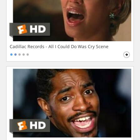
Cadillac Records - All I Could Do Was Cry Scene