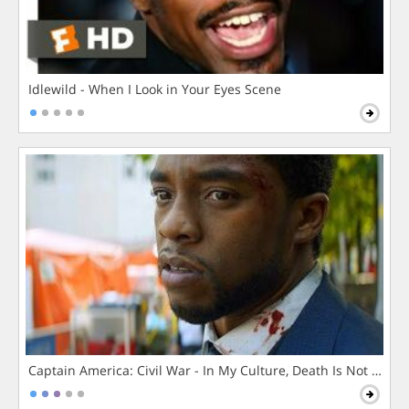
Idlewild - When I Look in Your Eyes Scene
Captain America: Civil War - In My Culture, Death Is Not The 