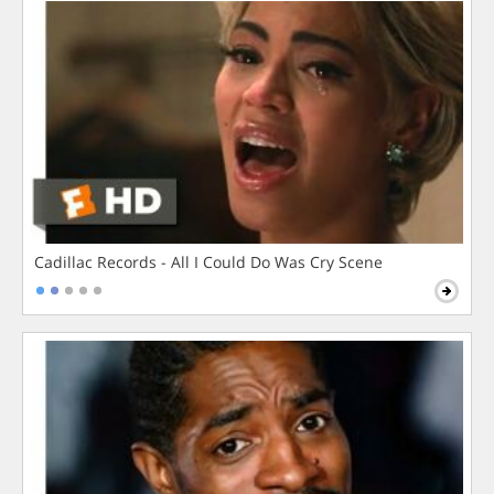
Cadillac Records - All I Could Do Was Cry Scene