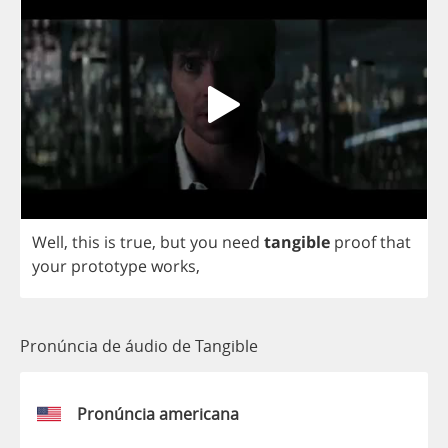
Well
,
this
is
true
,
but
you
need
tangible
proof
that
your
prototype
works
,
Pronúncia de áudio de Tangible
Pronúncia americana