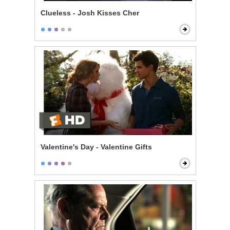
Clueless - Josh Kisses Cher
Valentine's Day - Valentine Gifts