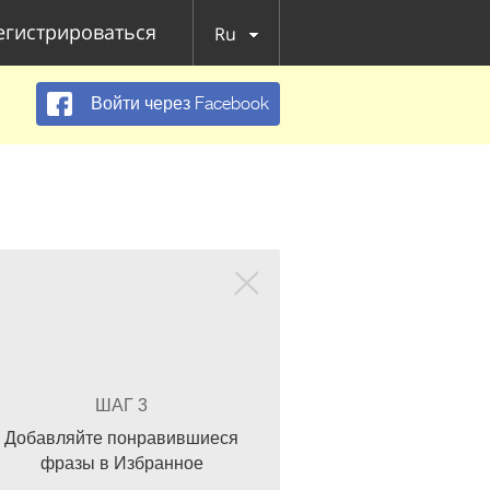
егистрироваться
Ru
Войти через Facebook
ШАГ 3
Добавляйте понравившиеся
фразы в Избранное