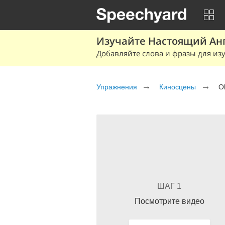
Изучайте Настоящий Ан
Добавляйте слова и фразы для изу
Упражнения
Киносцены
O
ШАГ 1
Посмотрите видео