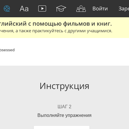
Войти
Зар
глийский с помощью фильмов и книг.
чения, а также практикуйтесь с другими учащимися.
bsessed
Инструкция
ШАГ 2
Выполняйте упражнения