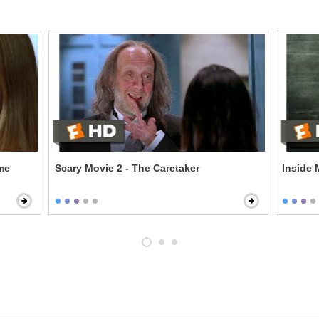
me
Scary Movie 2 - The Caretaker
Inside 