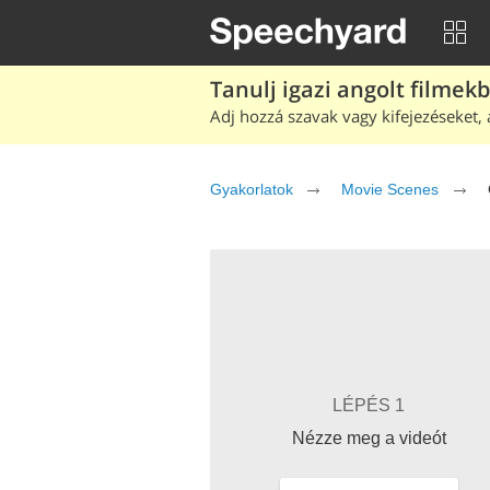
Tanulj igazi angolt filmek
Adj hozzá szavak vagy kifejezéseket, 
Gyakorlatok
Movie Scenes
LÉPÉS 1
Nézze meg a videót