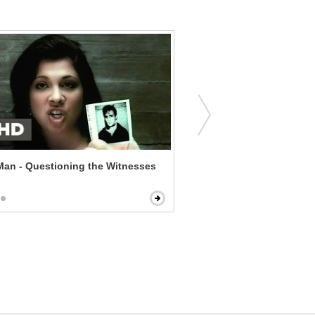
Man - Questioning the Witnesses
London Road - Morning 