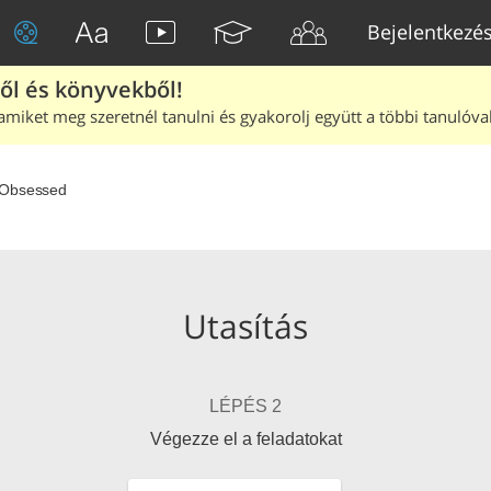
Bejelentkezé
ből és könyvekből!
amiket meg szeretnél tanulni és gyakorolj együtt a többi tanulóval
Obsessed
Utasítás
LÉPÉS 2
Végezze el a feladatokat