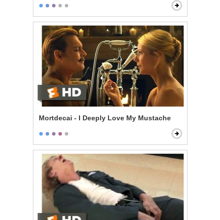
Mortdecai - I Deeply Love My Mustache