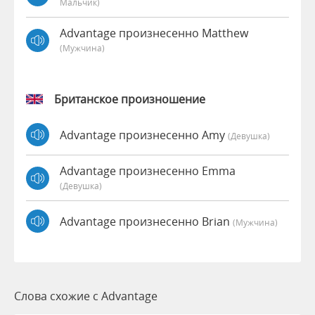
Мальчик)
Advantage произнесенно Matthew
(мужчина)
Британское произношение
Advantage произнесенно Amy
(девушка)
Advantage произнесенно Emma
(девушка)
Advantage произнесенно Brian
(мужчина)
Слова схожие с Advantage