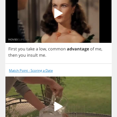
First
you
take
a
low
,
common
advantage
of
me
,
then
you
insult
me
.
Match Point - Scoring a Date