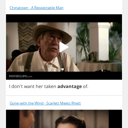
Chinatown - A Respectable Man
I
don't
want
her
taken
advantage
of
.
Gone with the Wind - Scarlett Meets Rhett