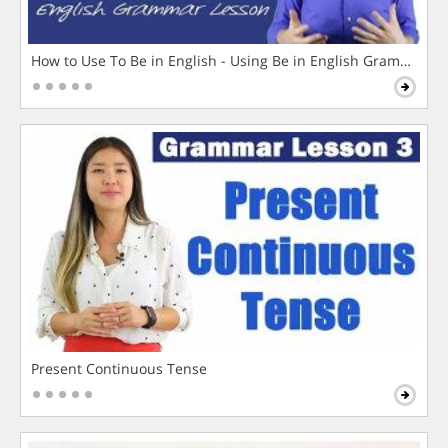
How to Use To Be in English - Using Be in English Grammar L
Present Continuous Tense