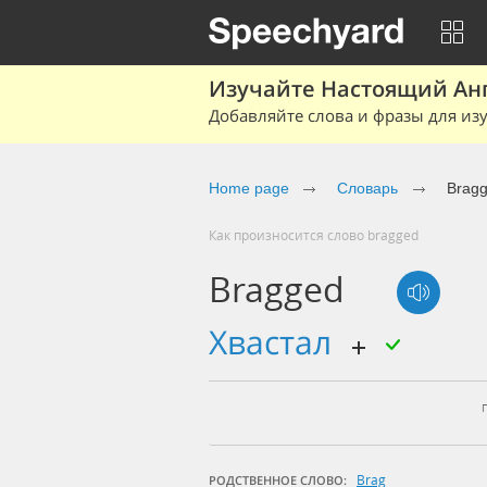
Изучайте Настоящий Ан
Добавляйте слова и фразы для изу
Home page
Словарь
Brag
Как произносится слово bragged
Bragged
хвастал
Brag
РОДСТВЕННОЕ СЛОВО: