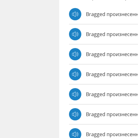
Bragged произнесенн
Bragged произнесен
Bragged произнесен
Bragged произнесенн
Bragged произнесенно
Bragged произнесенн
Bragged произнесенн