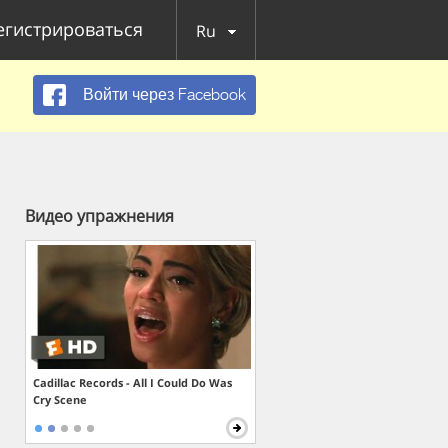
егистрироваться
Ru
Войти через Facebook
Видео упражнения
Cadillac Records - All I Could Do Was
Cry Scene