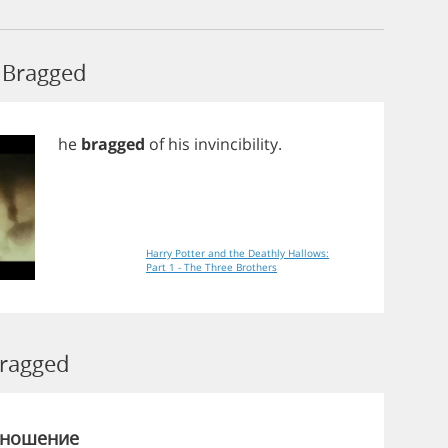
 Bragged
he
bragged
of
his
invincibility
.
Harry Potter and the Deathly Hallows:
Part 1 - The Three Brothers
ragged
зношение