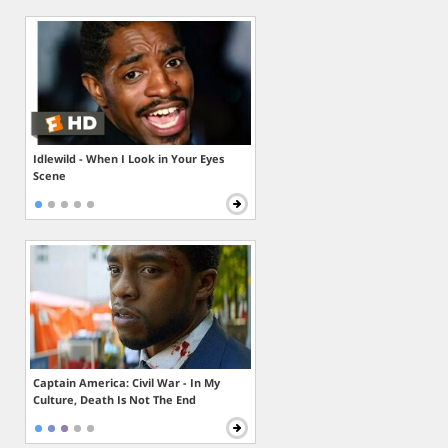
Idlewild - When I Look in Your Eyes
Scene
Captain America: Civil War - In My
Culture, Death Is Not The End