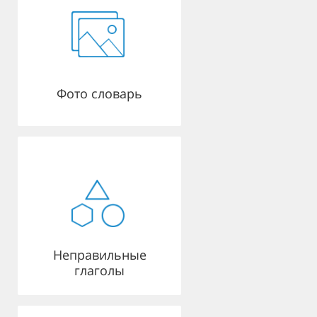
Фото словарь
Неправильные
глаголы