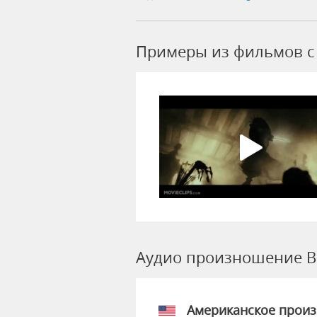
Примеры из фильмов c
Аудио произношение B
Американское прои