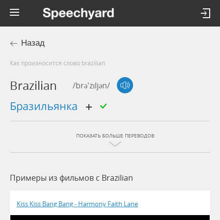
Назад
Как произносится слово brazilian
Brazilian
/brə'zɪljən/
бразильянка
ПОКАЗАТЬ БОЛЬШЕ ПЕРЕВОДОВ
Примеры из фильмов c Brazilian
Kiss Kiss Bang Bang - Harmony Faith Lane