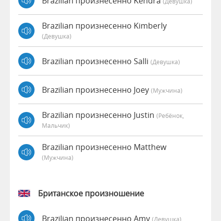
Brazilian произнесенно Kendra
(девушка)
Brazilian произнесенно Kimberly
(девушка)
Brazilian произнесенно Salli
(девушка)
Brazilian произнесенно Joey
(мужчина)
Brazilian произнесенно Justin
(Ребёнок,
Мальчик)
Brazilian произнесенно Matthew
(мужчина)
Британское произношение
Brazilian произнесенно Amy
(девушка)