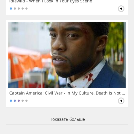
Idlewild - When I Look in Your Eyes Scene
Captain America: Civil War - In My Culture, Death Is Not The 
Показать больше