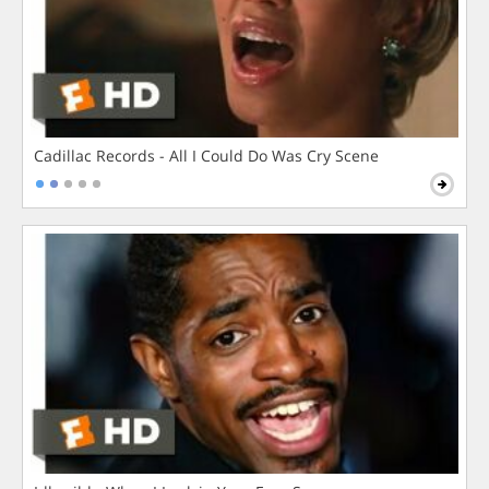
Cadillac Records - All I Could Do Was Cry Scene