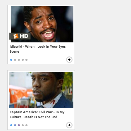
Idlewild - When I Look in Your Eyes
Scene
Captain America: Civil War - In My
Culture, Death Is Not The End