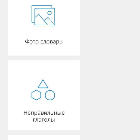
Фото словарь
Неправильные
глаголы