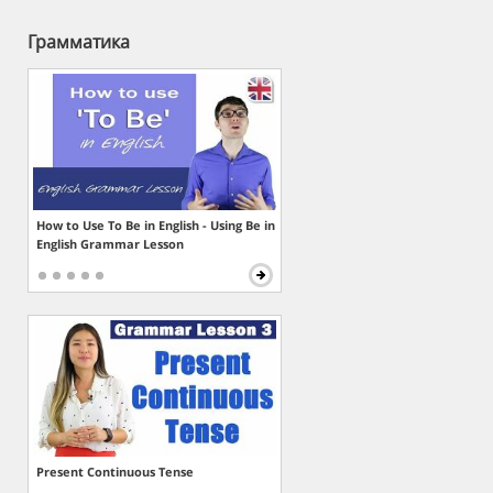
Грамматика
How to Use To Be in English - Using Be in
English Grammar Lesson
Present Continuous Tense