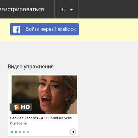
егистрироваться
Ru
Войти через Facebook
Видео упражнения
Cadillac Records - All I Could Do Was
Cry Scene