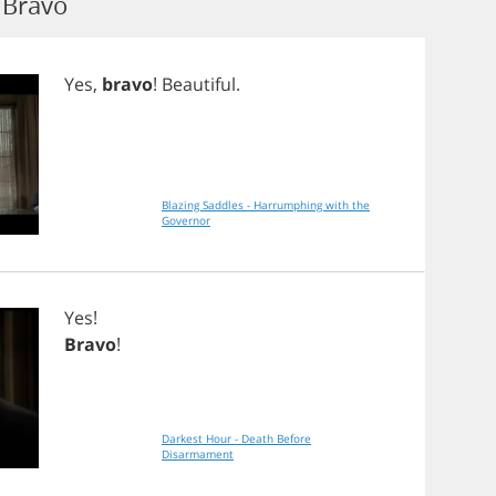
 Bravo
Yes
,
bravo
!
Beautiful
.
Blazing Saddles - Harrumphing with the
Governor
Yes
!
Bravo
!
Darkest Hour - Death Before
Disarmament