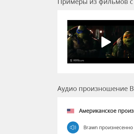
Примеры из фильмов c
Аудио произношение B
Американское прои
Brawn произнесенно 