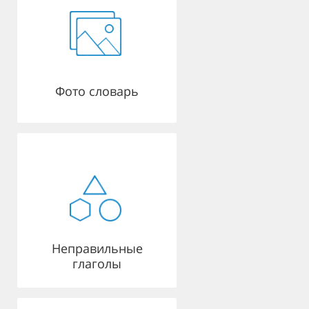
Фото словарь
Неправильные
глаголы