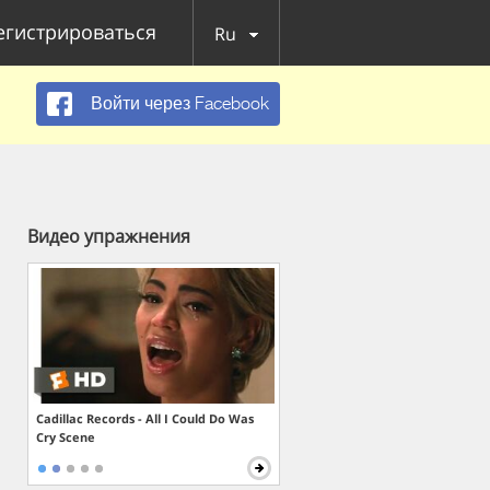
егистрироваться
Ru
Войти через Facebook
Видео упражнения
Cadillac Records - All I Could Do Was
Cry Scene