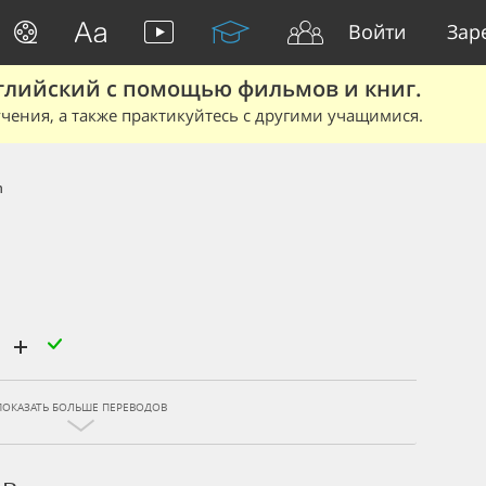
Войти
Зар
глийский с помощью фильмов и книг.
чения, а также практикуйтесь с другими учащимися.
n
а
ПОКАЗАТЬ БОЛЬШЕ ПЕРЕВОДОВ