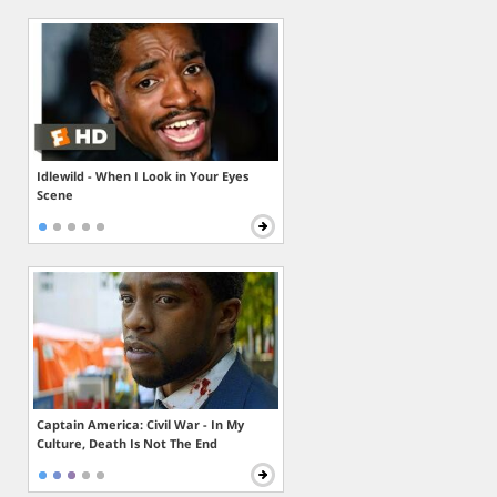
Idlewild - When I Look in Your Eyes
Scene
Captain America: Civil War - In My
Culture, Death Is Not The End