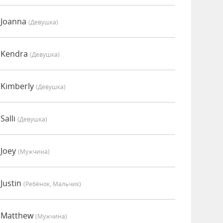
 Joanna
(девушка)
 Kendra
(девушка)
 Kimberly
(девушка)
Salli
(девушка)
 Joey
(мужчина)
Justin
(Ребёнок, Мальчик)
 Matthew
(мужчина)