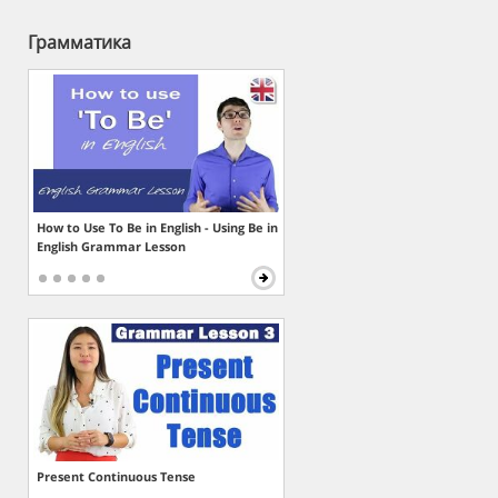
Грамматика
How to Use To Be in English - Using Be in
English Grammar Lesson
Present Continuous Tense